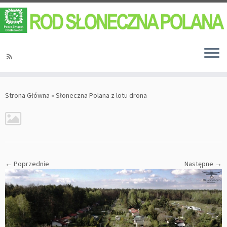
Strona Główna
»
Słoneczna Polana z lotu drona
← Poprzednie
Następne →