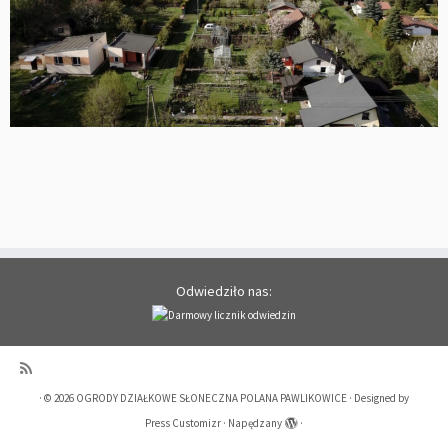
Odwiedziło nas:
·
© 2026
OGRODY DZIAŁKOWE SŁONECZNA POLANA PAWLIKOWICE
·
Designed by
Press Customizr
·
Napędzany
·