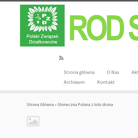
Strona główna
O Nas
Ak
Archiwum
Kontakt
Strona Główna
»
Słoneczna Polana z lotu drona