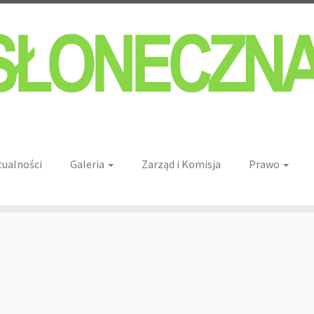
tualności
Galeria
Zarząd i Komisja
Prawo