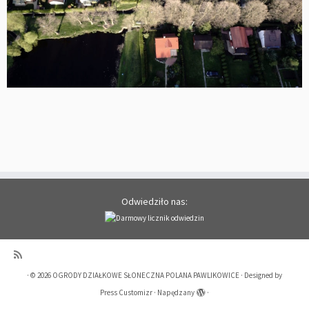
Odwiedziło nas:
·
© 2026
OGRODY DZIAŁKOWE SŁONECZNA POLANA PAWLIKOWICE
·
Designed by
Press Customizr
·
Napędzany
·