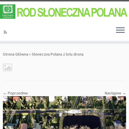
Strona Główna
»
Słoneczna Polana z lotu drona
← Poprzednie
Następne →