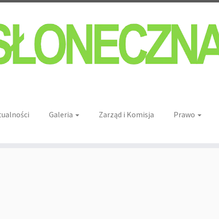
tualności
Galeria
Zarząd i Komisja
Prawo