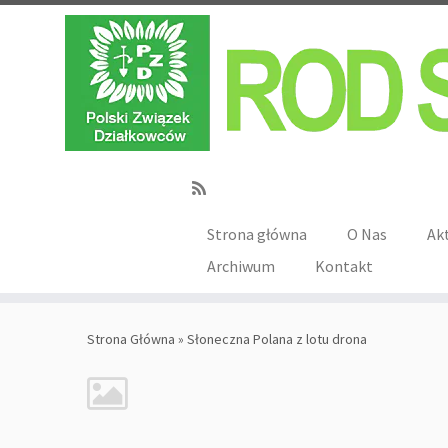
Strona główna
O Nas
Ak
Archiwum
Kontakt
Strona Główna
»
Słoneczna Polana z lotu drona