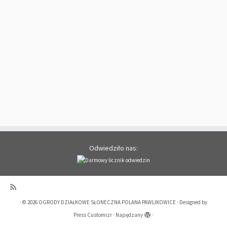
Odwiedziło nas:
·
© 2026
OGRODY DZIAŁKOWE SŁONECZNA POLANA PAWLIKOWICE
·
Designed by
Press Customizr
·
Napędzany
·