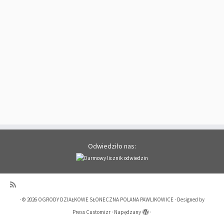
Odwiedziło nas:
·
© 2026
OGRODY DZIAŁKOWE SŁONECZNA POLANA PAWLIKOWICE
·
Designed by
Press Customizr
·
Napędzany
·