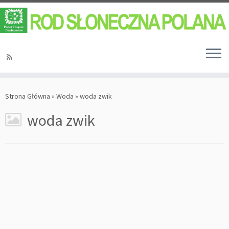
Strona Główna
»
Woda
»
woda zwik
woda zwik