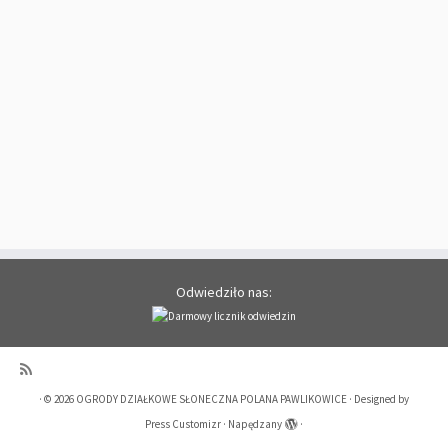
Odwiedziło nas:
·
© 2026
OGRODY DZIAŁKOWE SŁONECZNA POLANA PAWLIKOWICE
·
Designed by
Press Customizr
·
Napędzany
·