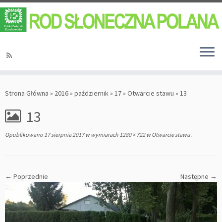
Strona Główna
»
2016
»
październik
»
17
»
Otwarcie stawu
»
13
13
Opublikowano
17 sierpnia 2017
w wymiarach
1280 × 722
w
Otwarcie stawu
.
← Poprzednie
Następne →