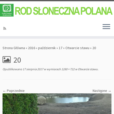
Strona Główna
»
2016
»
październik
»
17
»
Otwarcie stawu
»
20
20
Opublikowano
17 sierpnia 2017
w wymiarach
1280 × 722
w
Otwarcie stawu
.
← Poprzednie
Następne →