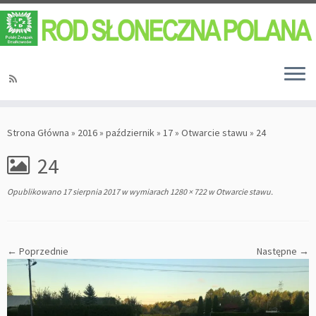
Strona Główna
»
2016
»
październik
»
17
»
Otwarcie stawu
»
24
24
Opublikowano
17 sierpnia 2017
w wymiarach
1280 × 722
w
Otwarcie stawu
.
← Poprzednie
Następne →