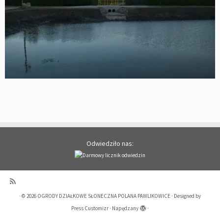
Odwiedziło nas:
·
© 2026
OGRODY DZIAŁKOWE SŁONECZNA POLANA PAWLIKOWICE
·
Designed by
Press Customizr
·
Napędzany
·