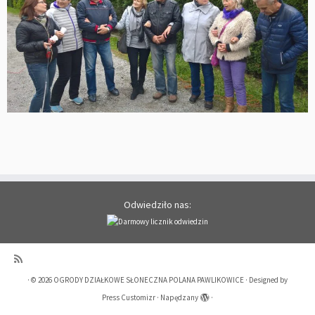
Odwiedziło nas:
·
© 2026
OGRODY DZIAŁKOWE SŁONECZNA POLANA PAWLIKOWICE
·
Designed by
Press Customizr
·
Napędzany
·