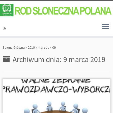
Strona Główna
»
2019
»
marzec
»
09
Archiwum dnia:
9 marca 2019