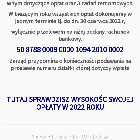
w tym dotyczące opłat oraz 3 zadań remontowych.
W bieżącym roku wszystkich opłat dokonujemy w
jednym terminie tj. do dn. 30 czerwca 2022 r,
wyłącznie przelewem na niżej podany rachunek
bankowy.
50 8788 0009 0000 1094 2010 0002
Zarząd przypomina o konieczności podawania na
przelewie numeru działki której dotyczy wpłata
TUTAJ SPRAWDZISZ WYSOKOŚC SWOJEJ
OPŁATY W 2022 ROKU
Przeglądanie Wpisów