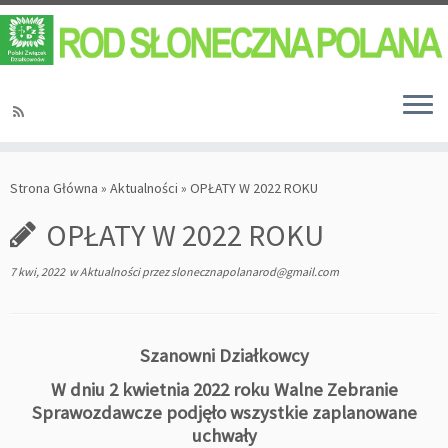
Strona Główna
»
Aktualności
»
OPŁATY W 2022 ROKU
OPŁATY W 2022 ROKU
7 kwi, 2022
w
Aktualności
przez
slonecznapolanarod@gmail.com
Szanowni Działkowcy
W dniu 2 kwietnia 2022 roku Walne Zebranie
Sprawozdawcze podjęło wszystkie zaplanowane
uchwały