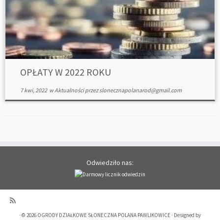
OPŁATY W 2022 ROKU
7 kwi, 2022
w
Aktualności
przez
slonecznapolanarod@gmail.com
Odwiedziło nas:
·
© 2026
OGRODY DZIAŁKOWE SŁONECZNA POLANA PAWLIKOWICE
·
Designed by