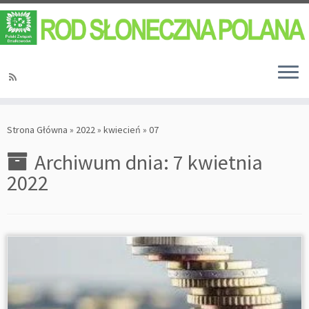
Strona Główna
»
2022
»
kwiecień
»
07
Archiwum dnia:
7 kwietnia
2022