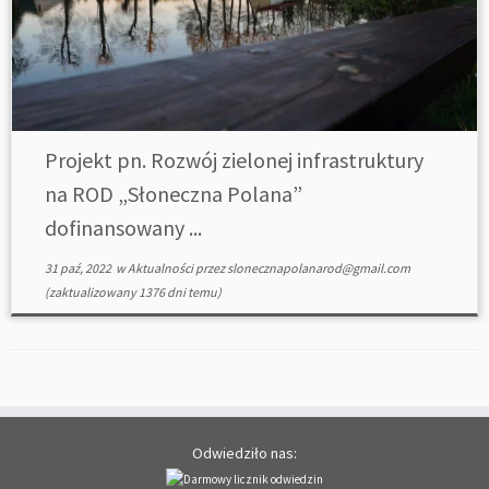
Projekt pn. Rozwój zielonej infrastruktury
na ROD „Słoneczna Polana”
dofinansowany ...
31 paź, 2022
w
Aktualności
przez
slonecznapolanarod@gmail.com
(zaktualizowany 1376 dni temu)
Odwiedziło nas: