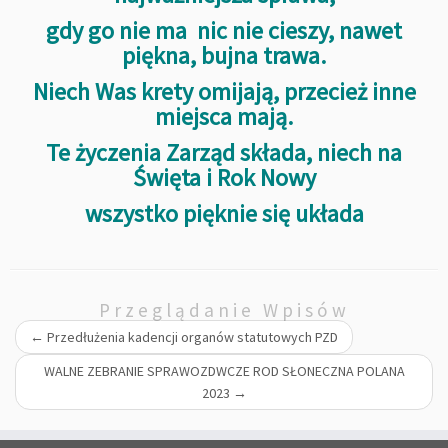
gdy go nie ma nic nie cieszy, nawet
piękna, bujna trawa.
Niech Was krety omijają, przecież inne
miejsca mają.
Te życzenia Zarząd składa, niech na
Święta i Rok Nowy
wszystko pięknie się układa
Przeglądanie Wpisów
←
Przedłużenia kadencji organów statutowych PZD
WALNE ZEBRANIE SPRAWOZDWCZE ROD SŁONECZNA POLANA
2023
→