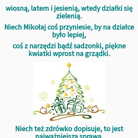
wiosną, latem i jesienią, wtedy działki się
zielenią.
Niech Mikołaj coś przyniesie, by na działce
było lepiej,
coś z narzędzi bądź sadzonki, piękne
kwiatki wprost na grządki.
Niech też zdrówko dopisuje, to jest
najważniejsza sprawa,