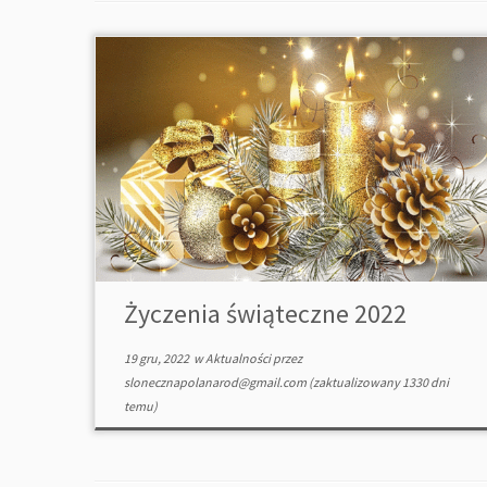
Życzenia świąteczne 2022
19 gru, 2022
w
Aktualności
przez
slonecznapolanarod@gmail.com
(zaktualizowany 1330 dni
temu)