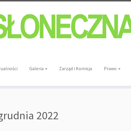
tualności
Galeria
Zarząd i Komisja
Prawo
grudnia 2022