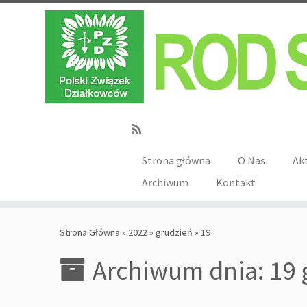
Strona główna
O Nas
Ak
Archiwum
Kontakt
Strona Główna
»
2022
»
grudzień
»
19
Archiwum dnia:
19 