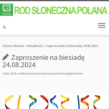
Strona Główna
»
Aktualności
»
Zaproszenie na biesiadę 24.08.2024
Zaproszenie na biesiadę
24.08.2024
23 lip, 2024
w
Aktualności
przez
slonecznapolanarod@gmail.com