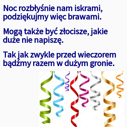
Noc rozbłyśnie nam iskrami,
podziękujmy więc brawami.
Mogą także być złocisze, jakie
duże nie napiszę.
Tak jak zwykle przed wieczorem
bądźmy razem w dużym gronie.