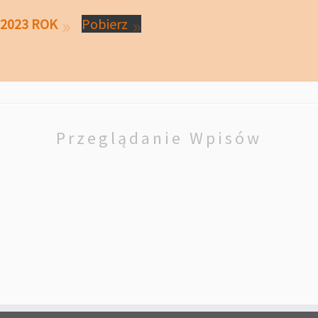
2023 ROK
Pobierz
Przeglądanie Wpisów