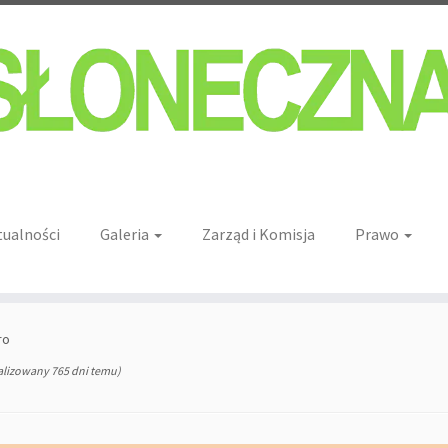
tualności
Galeria
Zarząd i Komisja
Prawo
ro
alizowany 765 dni temu)