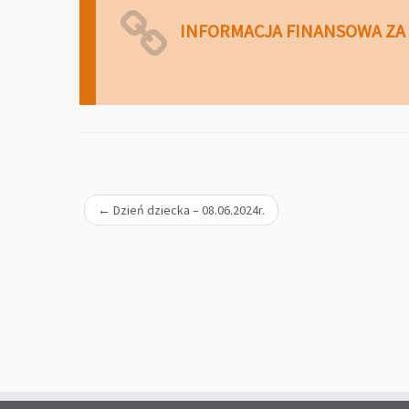
INFORMACJA FINANSOWA ZA 
←
Dzień dziecka – 08.06.2024r.