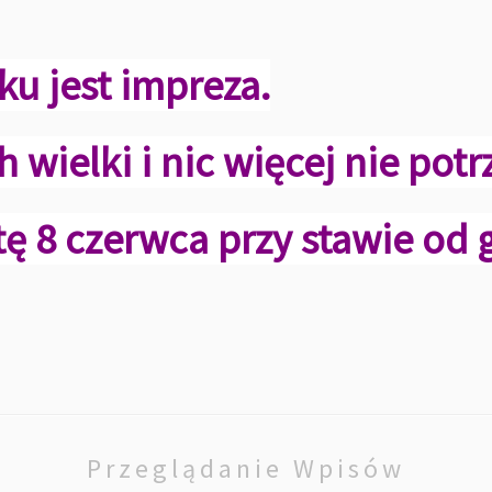
oku jest impreza.
wielki i nic więcej nie potr
ę 8 czerwca przy stawie od 
Przeglądanie Wpisów