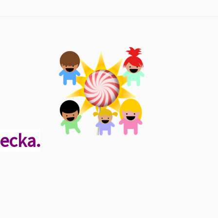
iecka.