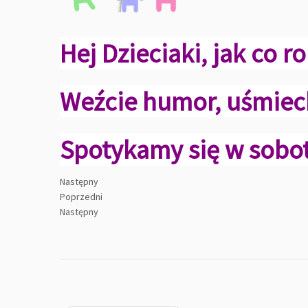
Hej Dzieciaki, jak co r
Weźcie humor, uśmiech 
Spotykamy się w sobot
Następny
Poprzedni
Następny