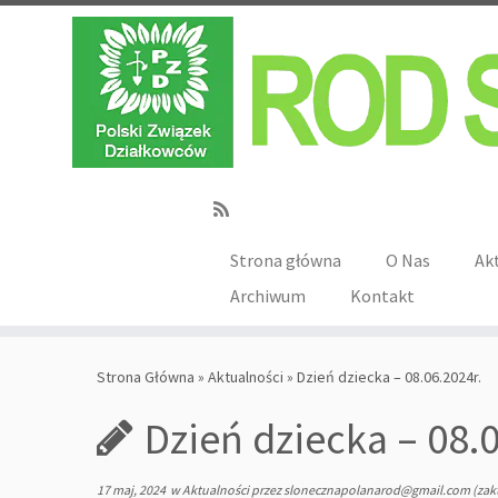
Strona główna
O Nas
Ak
Archiwum
Kontakt
Strona Główna
»
Aktualności
»
Dzień dziecka – 08.06.2024r.
Dzień dziecka – 08.0
17 maj, 2024
w
Aktualności
przez
slonecznapolanarod@gmail.com
(zak