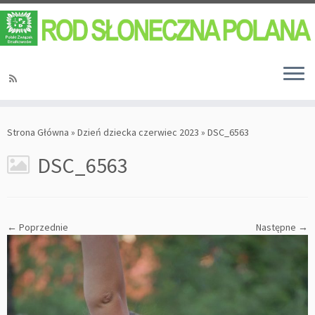
Strona Główna
»
Dzień dziecka czerwiec 2023
»
DSC_6563
DSC_6563
← Poprzednie
Następne →