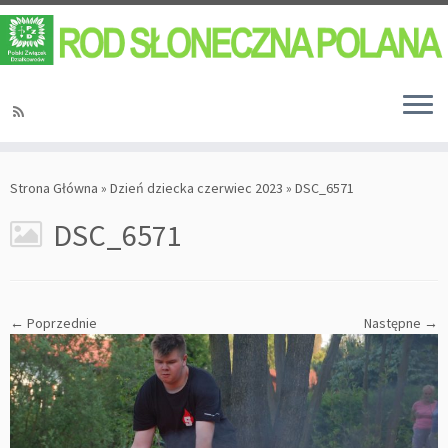
Strona Główna
»
Dzień dziecka czerwiec 2023
»
DSC_6571
DSC_6571
← Poprzednie
Następne →