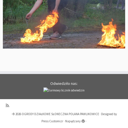
Odwiedziło nas:
·
© 2026
OGRODY DZIAŁKOWE SŁONECZNA POLANA PAWLIKOWICE
·
Designed by
Press Customizr
·
Napędzany
·