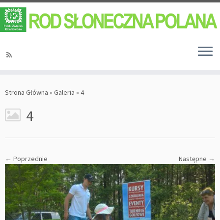
Strona Główna
»
Galeria
»
4
4
← Poprzednie
Następne →