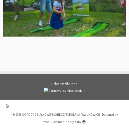
Odwiedziło nas:
·
© 2026
OGRODY DZIAŁKOWE SŁONECZNA POLANA PAWLIKOWICE
·
Designed by
Press Customizr
·
Napędzany
·