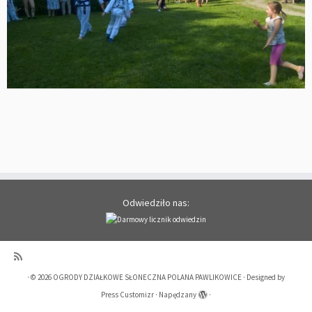
Odwiedziło nas:
·
© 2026
OGRODY DZIAŁKOWE SŁONECZNA POLANA PAWLIKOWICE
·
Designed by
Press Customizr
·
Napędzany
·