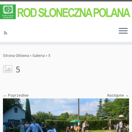
Strona Główna
»
Galeria
»
5
5
← Poprzednie
Następne →