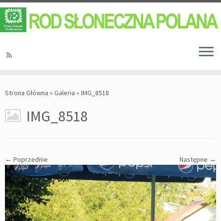
Strona Główna
»
Galeria
»
IMG_8518
IMG_8518
← Poprzednie
Następne →