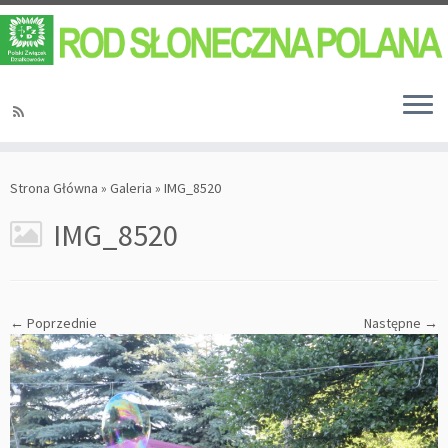
Strona Główna
»
Galeria
»
IMG_8520
IMG_8520
← Poprzednie
Następne →