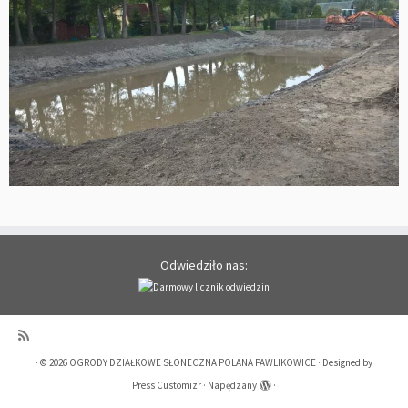
Odwiedziło nas:
·
© 2026
OGRODY DZIAŁKOWE SŁONECZNA POLANA PAWLIKOWICE
·
Designed by
Press Customizr
·
Napędzany
·