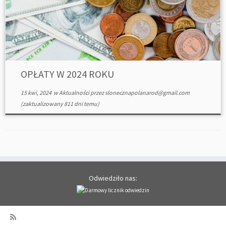
OPŁATY W 2024 ROKU
15 kwi, 2024
w
Aktualności
przez
slonecznapolanarod@gmail.com
(zaktualizowany 811 dni temu)
Odwiedziło nas: