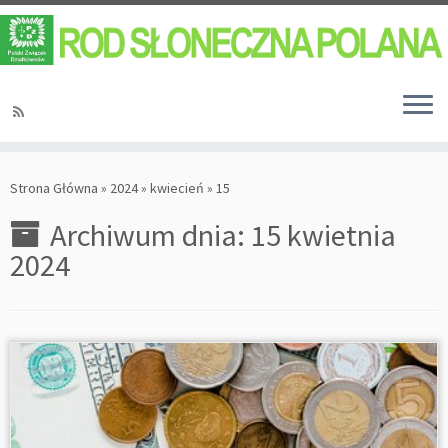
Strona Główna
»
2024
»
kwiecień
»
15
Archiwum dnia:
15 kwietnia
2024